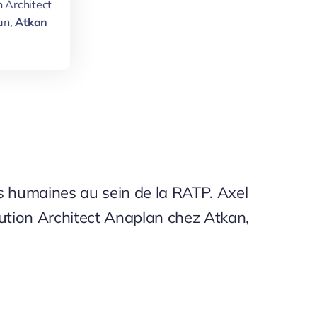
n Architect
an,
Atkan
s humaines au sein de la RATP. Axel
ution Architect Anaplan chez Atkan,