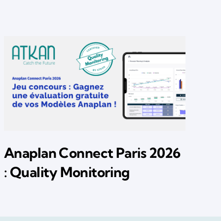
I
a
Anaplan Connect Paris 2026
: Quality Monitoring