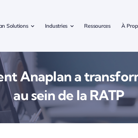
an Solutions
Industries
Ressources
À Prop
t Anaplan a transform
au sein de la RATP