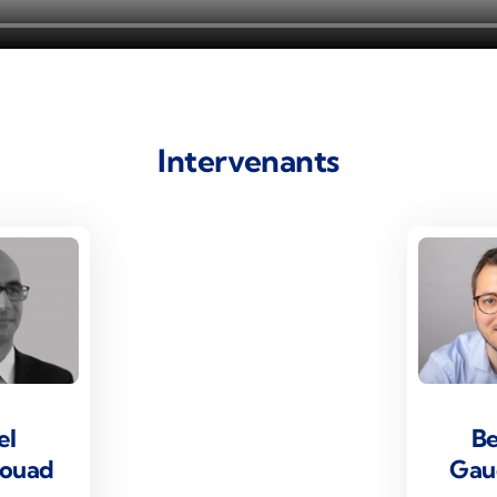
Intervenants
el
Be
ouad
Gau