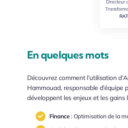
Directeur 
Transforma
RA
En quelques mots
Découvrez comment l’utilisation d’
Hammouad, responsable d’équipe pro
développent les enjeux et les gains l
Finance
: Optimisation de la ma