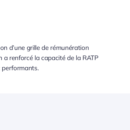
n d’une grille de rémunération
n a renforcé la capacité de la RATP
t performants.