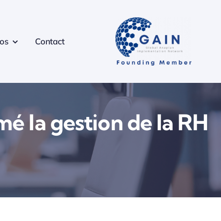
os
Contact
é la gestion de la RH