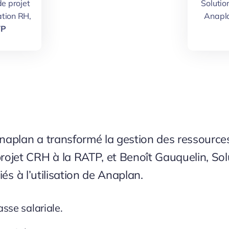
de projet
Solutio
tion RH,
Anapl
TP
Anaplan a transformé la gestion des ressource
jet CRH à la RATP, et Benoît Gauquelin, Sol
iés à l’utilisation de Anaplan.
sse salariale.