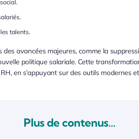
social.
alariés.
 les talents.
s des avancées majeures, comme la suppressio
uvelle politique salariale.
Cette transformatio
ue RH, en s’appuyant sur des outils modernes e
Plus de contenus…