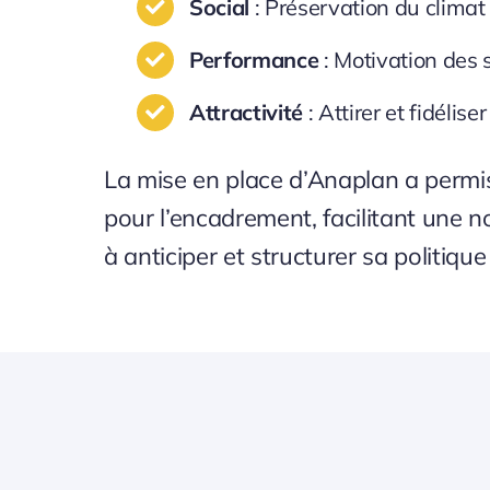
Social
: Préservation du climat 
Performance
: Motivation des s
Attractivité
: Attirer et fidéliser
La mise en place d’Anaplan a permi
pour l’encadrement, facilitant une no
à anticiper et structurer sa politiq