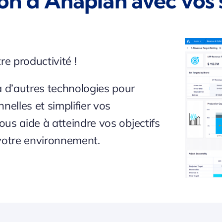
ion d’Anaplan avec vos
re productivité !
 d’autres technologies pour
elles et simplifier vos
us aide à atteindre vos objectifs
 votre environnement.