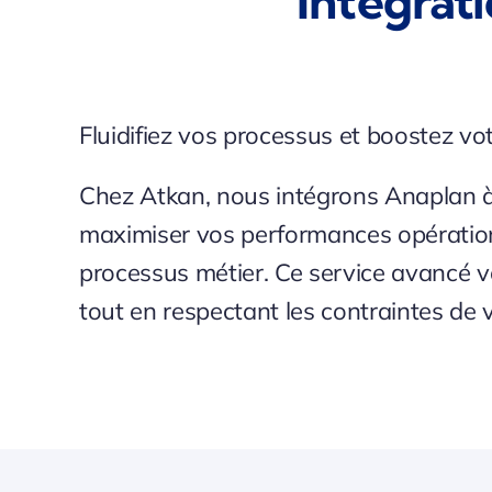
Intégrat
Fluidifiez vos processus et boostez vot
Chez Atkan, nous intégrons Anaplan à
maximiser vos performances opérationn
processus métier. Ce service avancé vo
tout en respectant les contraintes de