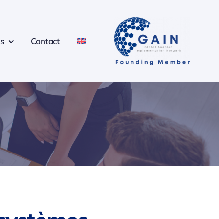
s
Contact