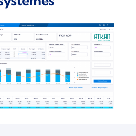
 systèmes