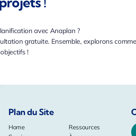
projets !
lanification avec Anaplan ?
ultation gratuite. Ensemble, explorons comm
bjectifs !
Plan du Site
C
Home
Ressources