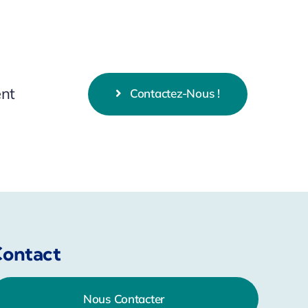
ent
Contactez-Nous !
ontact
Nous Contacter