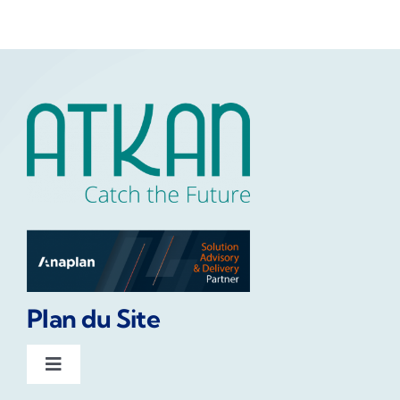
Plan du Site
Toggle
Navigation