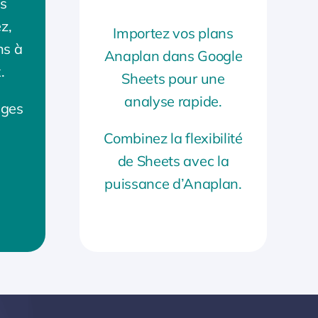
es
z,
Importez vos plans
ns à
Anaplan dans Google
.
Sheets pour une
analyse rapide.
nges
Combinez la flexibilité
de Sheets avec la
puissance d’Anaplan.