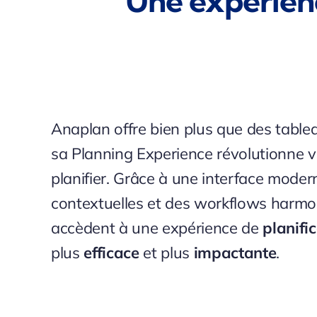
Une expérience
Anaplan offre bien plus que des tableau
sa Planning Experience révolutionne 
planifier. Grâce à une interface moder
contextuelles et des workflows harmo
accèdent à une expérience de
planifi
plus
efficace
et plus
impactante
.