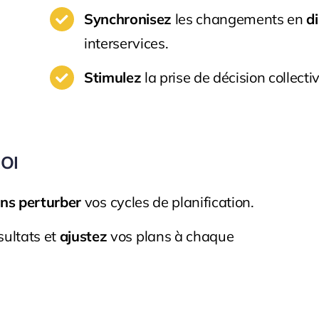
Synchronisez
les changements en
di
interservices.
Stimulez
la prise de décision collecti
ROI
ns perturber
vos cycles de planification.
sultats et
ajustez
vos plans à chaque