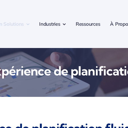
n Solutions
Industries
Ressources
À Propo
périence de planificat