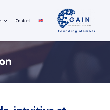
s
Contact
ion