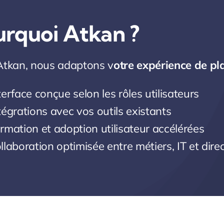
urquoi Atkan ?
Atkan, nous adaptons v
otre expérience de pla
terface conçue selon les rôles utilisateurs
tégrations avec vos outils existants
rmation et adoption utilisateur accélérées
llaboration optimisée entre métiers, IT et dire