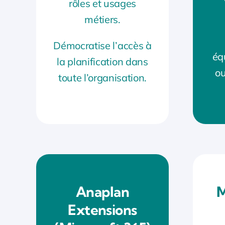
rôles et usages
métiers.
Démocratise l’accès à
éq
la planification dans
ou
toute l’organisation.
Anaplan
Extensions