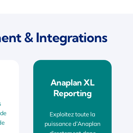
ent & Integrations
Anaplan XL
Reporting
s
 de
Exploitez toute la
de
puissance d’Anaplan