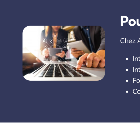
Po
Chez 
In
In
Fo
Co