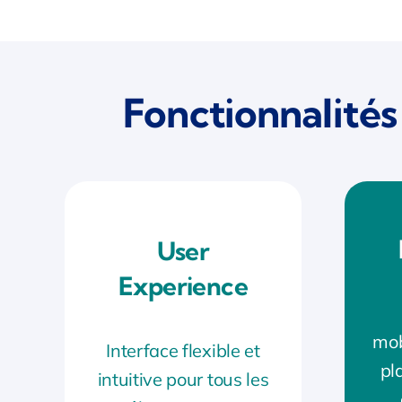
Fonctionnalité
User
Experience
mob
Interface flexible et
pl
intuitive pour tous les