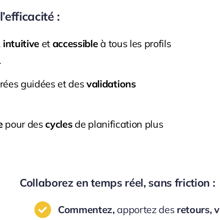
efficacité :
,
intuitive
et
accessible
à tous les profils
.
trées guidées et des
validations
e
pour des
cycles
de planification plus
Collaborez en temps réel, sans friction :
Commentez,
apportez des
retours, 