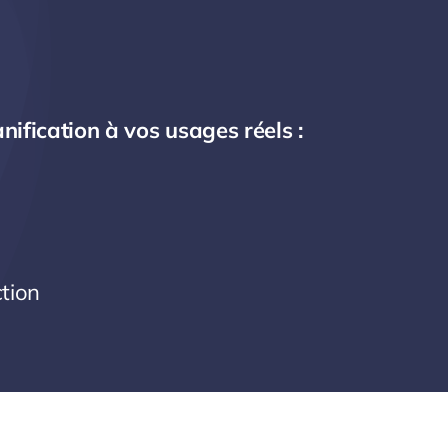
nification à vos usages réels :
ction