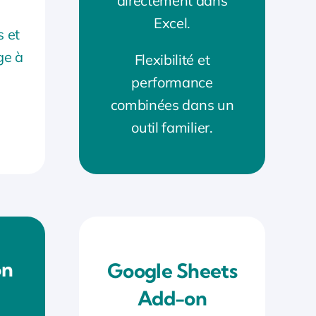
directement dans
Excel.
s et
ge à
Flexibilité et
performance
combinées dans un
outil familier.
on
Google Sheets
Add-on