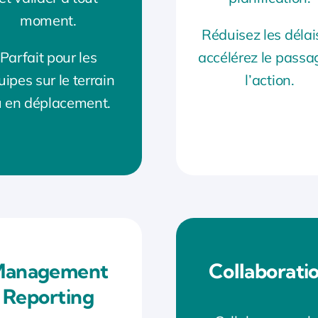
moment.
Réduisez les délai
Parfait pour les
accélérez le passa
uipes sur le terrain
l’action.
 en déplacement.
Management
Collaborati
Reporting