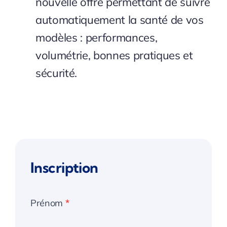
nouvelle offre permettant de suivre
automatiquement la santé de vos
modèles : performances,
volumétrie, bonnes pratiques et
sécurité.
Inscription
Plan&Boost
Prénom
*
#2