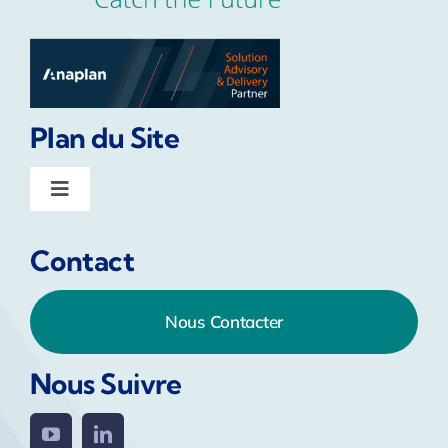
Plan du Site
Toggle
Navigation
Home
Contact
Services
Nous Contacter
Anaplan Solutions
Nous Suivre
La plateforme Anaplan